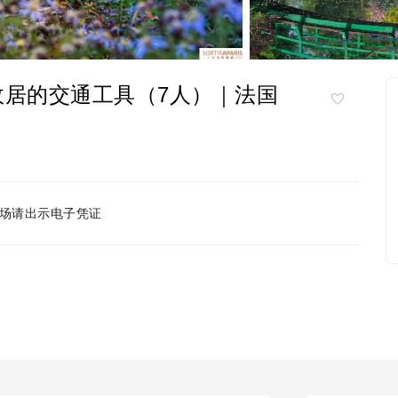
故居的交通工具（7人）｜法国
场请出示电子凭证