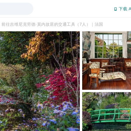
下载 A
：前往吉维尼克劳德·莫内故居的交通工具（7人）｜法国