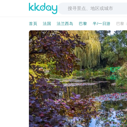
首頁
法国
法兰西岛
巴黎
半/一日游
巴黎