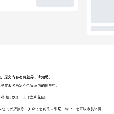
述、原文内容有所差异，请知悉。
里沉浸在著名画家克劳德莫内的世界中。
参观他的故居、工作室和花园。
机将从您的饭店接您，安全送您前往吉维尼。途中，您可以欣赏诺曼