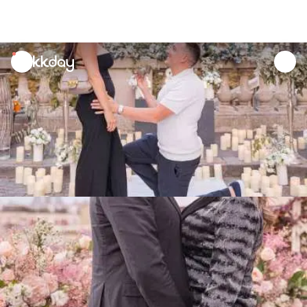
unread
notifications