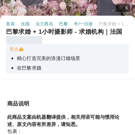
6
首頁
法国
法兰西岛
巴黎
半/一日游
巴黎求婚 + 1小时摄影师 - 求婚机构｜法国
巴黎求婚 + 1小时摄影师 - 求婚机构｜法国
亮点
精心打造完美的浪漫订婚场景
在巴黎求婚
您的管家确保每个细节都完美无瑕。
商品说明
此商品文案由机器翻译提供，相关用语可能与惯用论
述、原文内容有所差异，请知悉。
包裹：