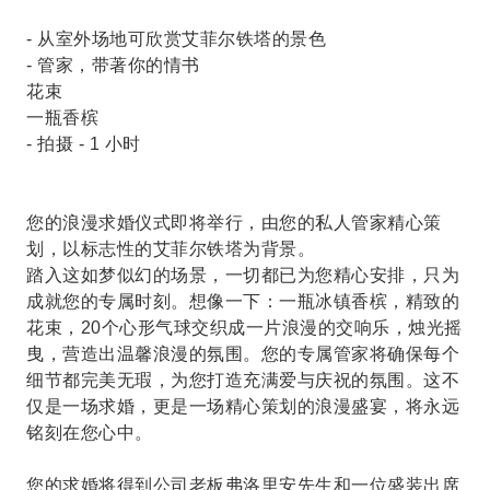
- 从室外场地可欣赏艾菲尔铁塔的景色
- 管家，带著你的情书
花束
一瓶香槟
- 拍摄 - 1 小时
您的浪漫求婚仪式即将举行，由您的私人管家精心策
划，以标志性的艾菲尔铁塔为背景。
踏入这如梦似幻的场景，一切都已为您精心安排，只为
成就您的专属时刻。想像一下：一瓶冰镇香槟，精致的
花束，20个心形气球交织成一片浪漫的交响乐，烛光摇
曳，营造出温馨浪漫的氛围。您的专属管家将确保每个
细节都完美无瑕，为您打造充满爱与庆祝的氛围。这不
仅是一场求婚，更是一场精心策划的浪漫盛宴，将永远
铭刻在您心中。
您的求婚将得到公司老板弗洛里安先生和一位盛装出席