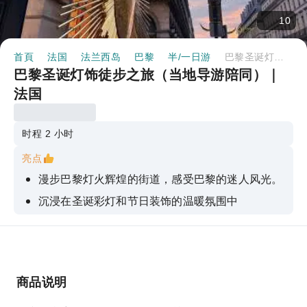
10
首頁
法国
法兰西岛
巴黎
半/一日游
巴黎圣诞灯饰徒步之旅（当地导游陪同）｜法国
巴黎圣诞灯饰徒步之旅（当地导游陪同）｜
法国
时程 2 小时
亮点
漫步巴黎灯火辉煌的街道，感受巴黎的迷人风光。
沉浸在圣诞彩灯和节日装饰的温暖氛围中
与当地导游一起享受美好时光
与小团体一起学习法国的秘密传统
尽情享用甜美的冬季甜点和热饮
商品说明