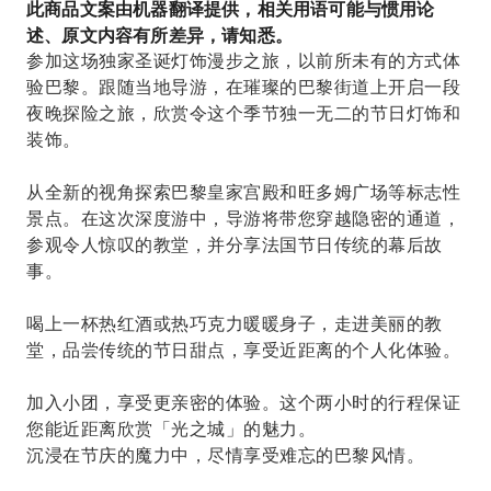
此商品文案由机器翻译提供，相关用语可能与惯用论
述、原文内容有所差异，请知悉。
参加这场独家圣诞灯饰漫步之旅，以前所未有的方式体
验巴黎。跟随当地导游，在璀璨的巴黎街道上开启一段
夜晚探险之旅，欣赏令这个季节独一无二的节日灯饰和
装饰。
从全新的视角探索巴黎皇家宫殿和旺多姆广场等标志性
景点。在这次深度游中，导游将带您穿越隐密的通道，
参观令人惊叹的教堂，并分享法国节日传统的幕后故
事。
喝上一杯热红酒或热巧克力暖暖身子，走进美丽的教
堂，品尝传统的节日甜点，享受近距离的个人化体验。
加入小团，享受更亲密的体验。这个两小时的行程保证
您能近距离欣赏「光之城」的魅力。
沉浸在节庆的魔力中，尽情享受难忘的巴黎风情。