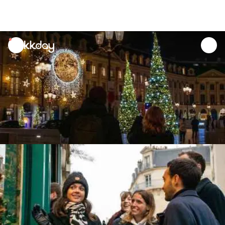
unread
notifications