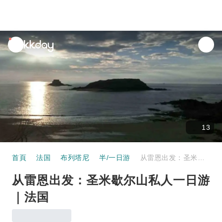
unread
notifications
13
首頁
法国
布列塔尼
半/一日游
从雷恩出发：圣米歇尔山私人一日游｜法国
从雷恩出发：圣米歇尔山私人一日游
｜法国