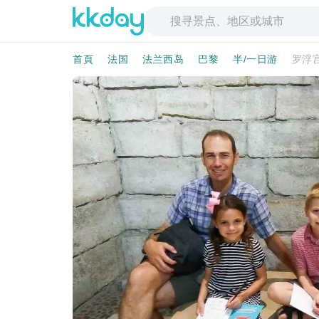
首頁
法国
法兰西岛
巴黎
半/一日游
罗浮