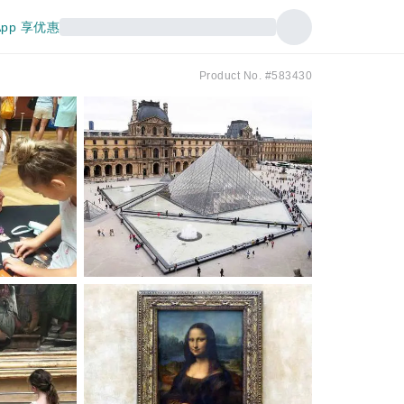
pp 享优惠
Product No. #583430