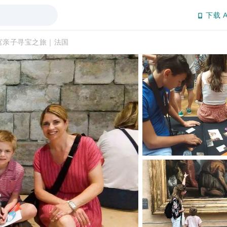
下载 A
宫亲子寻宝之旅｜法国