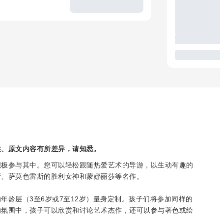
述、原文内容有所差异，请知悉。
积极参与其中。您可以轻松跟随热爱艺术的导游，以生动有趣的
斯、萨莫色雷斯的胜利女神和蒙娜丽莎等名作。
年龄层（3至6岁或7至12岁）量身定制。孩子们将参加同样的
的氛围中，孩子可以欣赏和讨论艺术杰作，还可以参与著色或绘