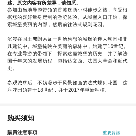
述、原文内容有所差异，请知悉。
参加由当地导游带领的香波堡两小时徒步之旅，享受根
据您的喜好量身定制的游览体验。从城堡入口开始，探
索城堡美丽的内部，然后前往法式规则花园。
沉浸在国王弗朗索瓦一世所构想的城堡的迷人氛围和非
凡建筑中。城堡掩映在美丽的森林中，始建于16世纪。
在专业导游的带领下，探索这座城堡的历史，并了解法
国千年来的发展历程，包括达文西、法国大革命和近代
史。
参观城堡后，不妨漫步于风景如画的法式规则花园。这
座花园始建于18世纪，并于2017年重新种植。
购买须知
購買注意事項
重要資訊