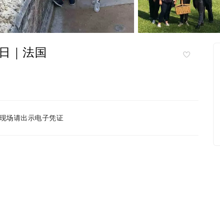
日｜法国
现场请出示电子凭证