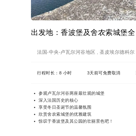
出发地：香波堡及舍农索城堡全
法国
中央-卢瓦尔河谷地区
圣皮埃尔德科尔
-
,
行程时长：8 小时
3天前可免费取消
参观卢瓦尔河谷两座最壮观的城堡
深入法国历史的核心
享受冬日圣诞节的温馨氛围
欣赏舍农索城堡的优雅建筑
惊叹于香波堡及其公园的壮丽景色吧！