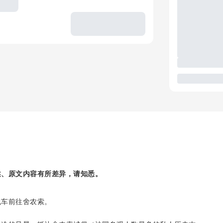
述、原文内容有所差异，请知悉。
包车前往舍农索。