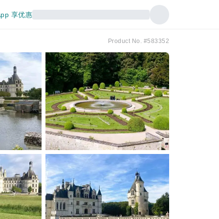
pp 享优惠
Product No. #583352