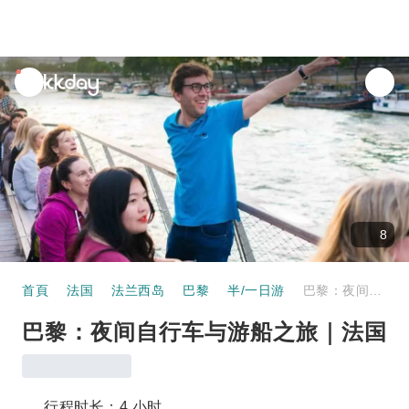
unread
notifications
8
首頁
法国
法兰西岛
巴黎
半/一日游
巴黎：夜间自行车与游船之旅｜法国
巴黎：夜间自行车与游船之旅｜法国
行程时长：4 小时