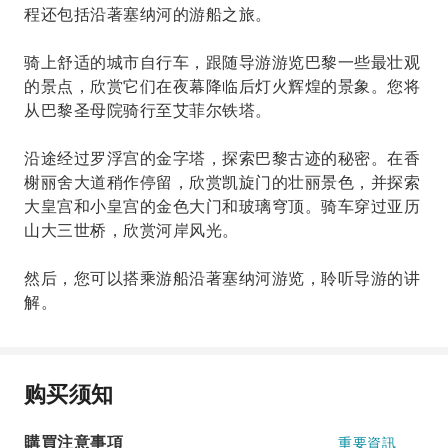
程还包括沿著塞纳河的游船之旅。
骑上舒适的城市自行车，跟随导游游览巴黎一些最壮观
的景点，欣赏它们在夜幕降临后灯火辉煌的景象。您将
从巴黎圣母院骑行至艾菲尔铁塔。
沿途经过罗浮宫的金字塔，探索巴黎古迹的秘密。在香
榭丽舍大道稍作停留，欣赏凯旋门的壮丽景色，并探索
大皇宫和小皇宫的金色大门和玻璃穹顶。骑车穿过亚历
山大三世桥，欣赏河岸风光。
然后，您可以搭乘游船沿著塞纳河游览，聆听导游的讲
解。
购买须知
購買注意事項
重要資訊