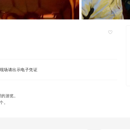
现场请出示电子凭证
时的游览。
个。