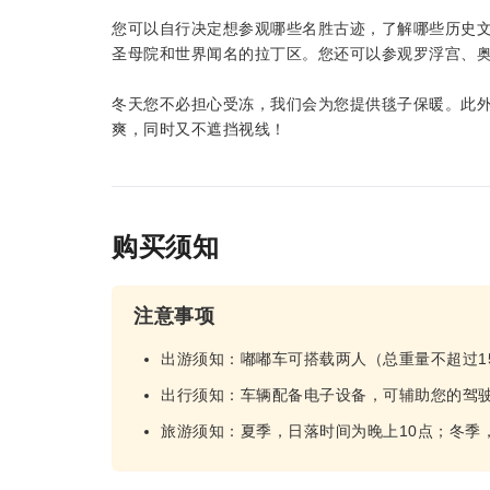
您可以自行决定想参观哪些名胜古迹，了解哪些历史
圣母院和世界闻名的拉丁区。您还可以参观罗浮宫、
冬天您不必担心受冻，我们会为您提供毯子保暖。此
爽，同时又不遮挡视线！
购买须知
注意事项
出游须知：嘟嘟车可搭载两人（总重量不超过1
出行须知：车辆配备电子设备，可辅助您的驾驶
旅游须知：夏季，日落时间为晚上10点；冬季