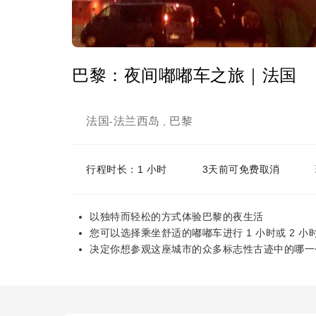
巴黎：夜间嘟嘟车之旅｜法国
法国
法兰西岛
巴黎
-
,
行程时长：1 小时
3天前可免费取消
以独特而轻松的方式体验巴黎的夜生活
您可以选择乘坐舒适的嘟嘟车进行 1 小时或 2 小
决定你想参观这座城市的众多标志性古迹中的哪一