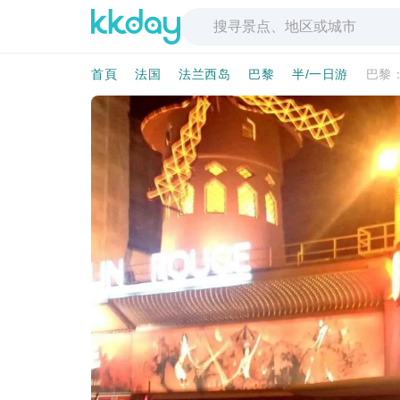
首頁
法国
法兰西岛
巴黎
半/一日游
巴黎