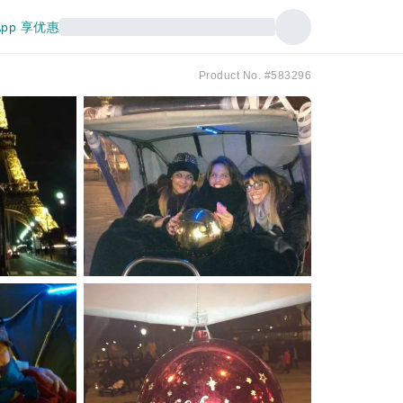
pp 享优惠
Product No. #583296