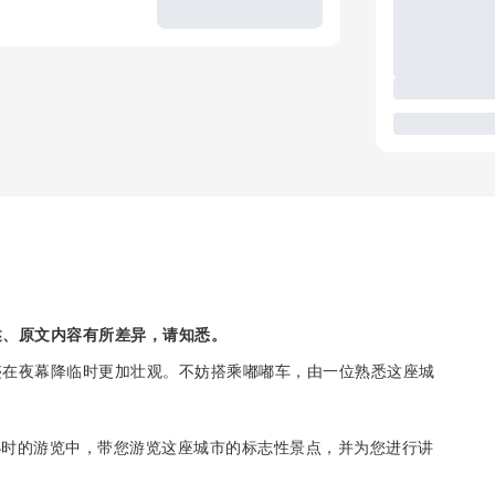
述、原文内容有所差异，请知悉。
迹在夜幕降临时更加壮观。不妨搭乘嘟嘟车，由一位熟悉这座城
。
 2 小时的游览中，带您游览这座城市的标志性景点，并为您进行讲