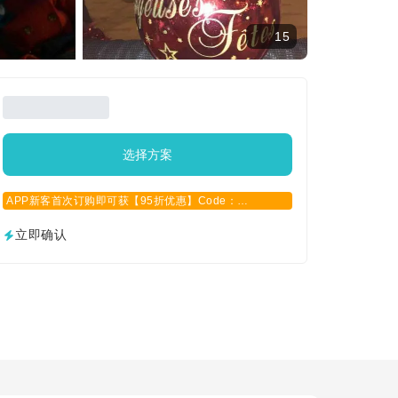
15
选择方案
APP新客首次订购即可获【95折优惠】Code：
APPCN2025
立即确认