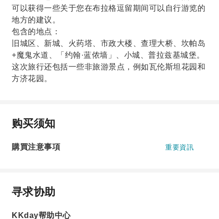
可以获得一些关于您在布拉格逗留期间可以自行游览的
地方的建议。
包含的地点：
旧城区、新城、火药塔、市政大楼、查理大桥、坎帕岛
+魔鬼水道、「约翰·蓝侬墙」、小城、普拉兹基城堡。
这次旅行还包括一些非旅游景点，例如瓦伦斯坦花园和
方济花园。
购买须知
購買注意事項
重要資訊
寻求协助
KKday帮助中心