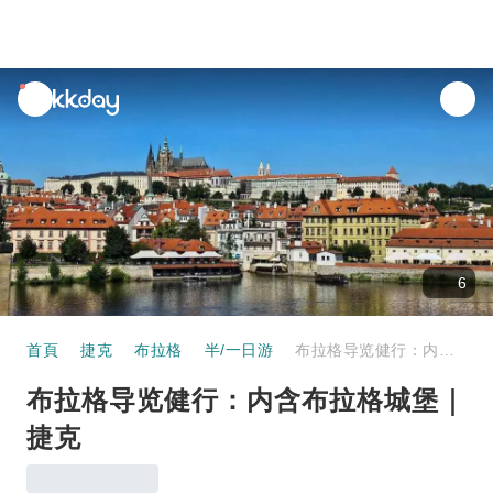
unread
notifications
6
首頁
捷克
布拉格
半/一日游
布拉格导览健行：内含布拉格城堡｜捷克
布拉格导览健行：内含布拉格城堡｜
捷克