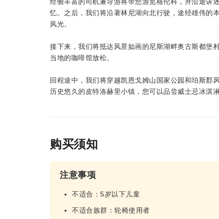
经验丰富的司机兼导游将带您游览格伦科，并沿途讲
忆。之后，我们将沿著林尼湖向北行驶，途经雄伟的
风光。
接下来，我们将抵达风景如画的尼斯湖畔奥古斯都堡
当地的咖啡馆放松。
回程途中，我们将穿越凯恩戈姆山国家公园和珀斯郡
历史悠久的皮特洛赫里小镇，您可以品尝威士忌冰淇
购买须知
注意事项
不适合：5岁以下儿童
不适合族群：轮椅使用者