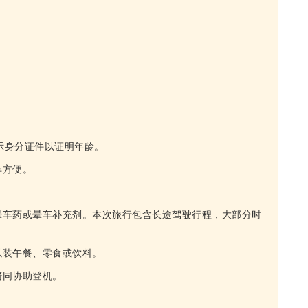
出示身分证件以证明年龄。
车方便。
晕车药或晕车补充剂。本次旅行包含长途驾驶行程，大部分时
以装午餐、零食或饮料。
陪同协助登机。