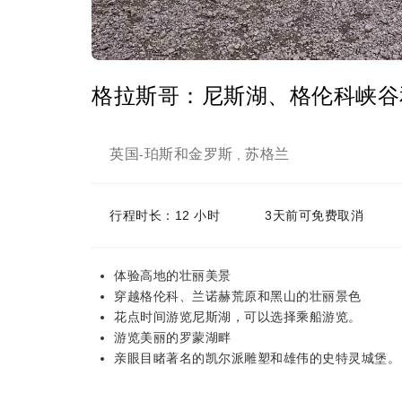
格拉斯哥：尼斯湖、格伦科峡谷
英国
珀斯和金罗斯
苏格兰
-
,
行程时长：12 小时
3天前可免费取消
体验高地的壮丽美景
穿越格伦科、兰诺赫荒原和黑山的壮丽景色
花点时间游览尼斯湖，可以选择乘船游览。
游览美丽的罗蒙湖畔
亲眼目睹著名的凯尔派雕塑和雄伟的史特灵城堡。