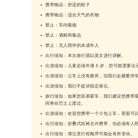
携带物品：舒适的鞋子
携带物品：适合天气的衣物
禁止：车内吸烟
禁止：酒精和毒品
禁止：无人陪伴的未成年人
出行须知：本次旅行团以英文进行讲解。
出游须知：儿童必须年满 5 岁，您可能需要
出游须知：公车上没有厕所，但我们会频繁停
出游须知：我们不提供指定座位。
旅行须知：如果您容易晕车，我们建议您携带
间将在巴士上度过。
出游须知：欢迎您携带一个小包上车​​，里面可
出行须知：折叠式轮椅允许携带，但必须有人
出行须知：请注意行程顺序可能会有所变动。