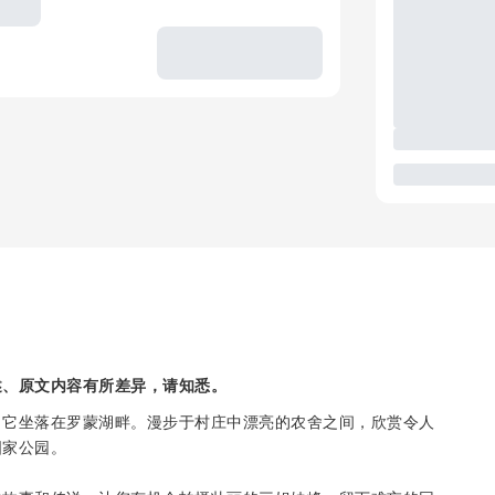
述、原文内容有所差异，请知悉。
，它坐落在罗蒙湖畔。漫步于村庄中漂亮的农舍之间，欣赏令人
国家公园。