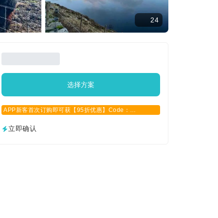
24
选择方案
APP新客首次订购即可获【95折优惠】Code：
APPCN2025
立即确认