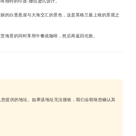
有独特的印度-撒拉逊式设计。
壮丽的白垩悬崖与大海交汇的景色，这是英格兰最上镜的景观之
欣赏海景的同时享用午餐或咖啡，然后再返回伦敦。
认您提供的地址。如果该地址无法接收，我们会联络您确认其