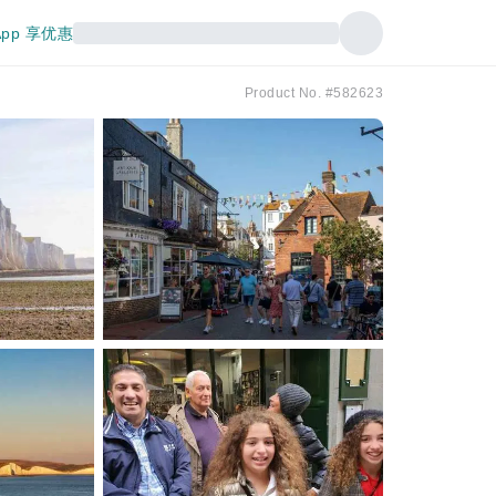
pp 享优惠
Product No. #582623