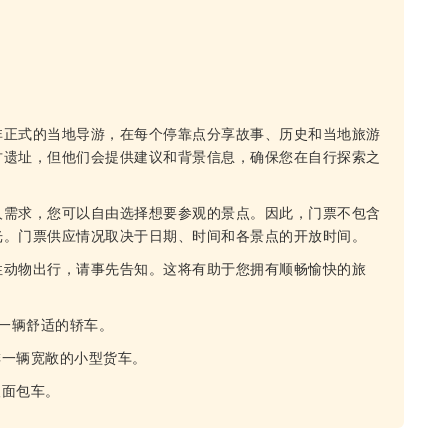
非正式的当地导游，在每个停靠点分享故事、历史和当地旅游
古遗址，但他们会提供建议和背景信息，确保您在自行探索之
人需求，您可以自由选择想要参观的景点。因此，门票不包含
光。门票供应情况取决于日期、时间和各景点的开放时间。
性动物出行，请事先告知。这将有助于您拥有顺畅愉快的旅
排一辆舒适的轿车。
排一辆宽敞的小型货车。
人面包车。