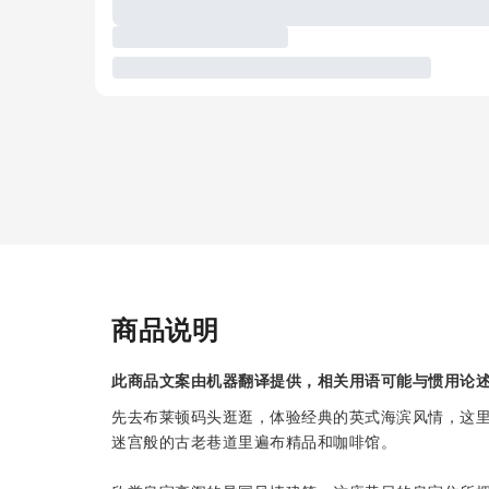
商品说明
此商品文案由机器翻译提供，相关用语可能与惯用论
先去布莱顿码头逛逛，体验经典的英式海滨风情，这
迷宫般的古老巷道里遍布精品和咖啡馆。