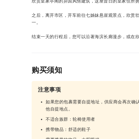
欣赏皇家亭阁的异国风情建筑，这座昔日的皇家住所拥
之后，离开市区，开车前往七姊妹悬崖观景点，欣赏
一。
结束一天的行程后，您可以沿著海滨长廊漫步，或在
购买须知
注意事项
如果您的包裹需要自提地址，供应商会再次确
他自提地点。
不适合族群：轮椅使用者
携带物品：舒适的鞋子