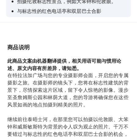
拍摄伦敦标志性景点，例如大笨钟和伦敦眼。
与标志性的红色电话亭和双层巴士合影
享受轻松友善的氛围，适合所有能力水平的人士。
探索伦敦市中心的趣闻轶事和建筑亮点
商品说明
此商品文案由机器翻译提供，相关用语可能与惯用论
述、原文内容有所差异，请知悉。
在特拉法加广场与您的专业摄影师会面，开启您的专属
摄影之旅。在摄影师的镜头下，您将在标志性建筑的背
景下，尽情探索这片区域，留下令人惊艳的影像。漫步
至圣詹姆斯公园和林荫大道，您的导游将确保您在这些
风景如画的地点拍摄到精美的照片。
继续前往泰晤士河，在那里您可以拍摄以伦敦眼、大笨
钟和威斯敏斯特为背景的令人叹为观止的照片。千万不
要错过与标志性的红色电话亭和双层巴士合影的机会，