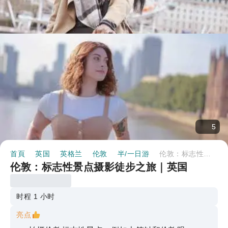
5
首頁
英国
英格兰
伦敦
半/一日游
伦敦：标志性景点摄影徒步之旅｜英国
伦敦：标志性景点摄影徒步之旅｜英国
时程 1 小时
亮点