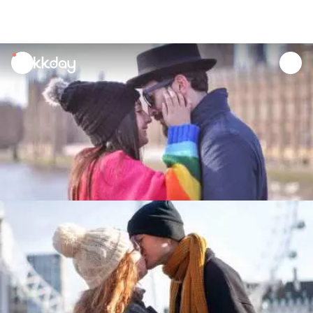
unread
notifications