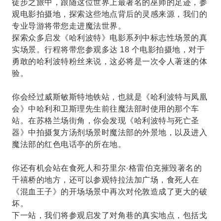
徒步之旅中，跟随这位世界上最著名的巫师的足迹，参
观电影拍摄地，探索这些地点背后的灵感来源，我们的
专业导游将带您走进魔法世界。
探索众多启发《哈利波特》电影系列中标志性场景的真
实场景。行程将带您参观多达 18 个电影拍摄地，对于
勇敢的哈利波特粉丝来说，这必将是一次令人著迷的体
验。
你会经过威斯敏斯特地铁站，也就是《哈利波特与凤凰
会》中哈利和卫斯理先生前往魔法部时使用的那个车
站。在苏格兰场街角，你会发现《哈利波特与死亡圣
器》中拍摄复方汤剂场景时魔法部的外景地，以及进入
魔法部的红色电话亭的所在地。
你还有机会站在食死人和芬里尔·格雷伯克摧毁著名的
千禧桥的地方，还可以参观特拉法加广场，食死人在
《混血王子》的开场场景中再次对伦敦造成了更大的破
坏。
下一站，我们将参观启发了对角巷的真实地点，包括戈