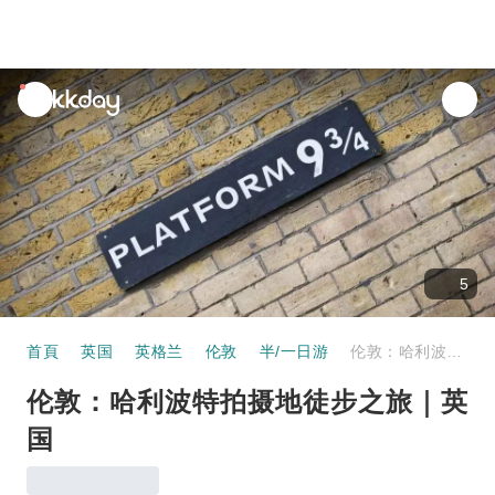
unread
notifications
5
首頁
英国
英格兰
伦敦
半/一日游
伦敦：哈利波特拍摄地徒步之旅｜英国
伦敦：哈利波特拍摄地徒步之旅｜英
国