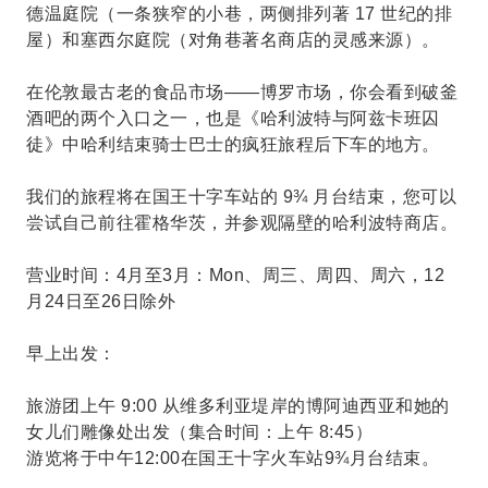
德温庭院（一条狭窄的小巷，两侧排列著 17 世纪的排
屋）和塞西尔庭院（对角巷著名商店的灵感来源）。
在伦敦最古老的食品市场——博罗市场，你会看到破釜
酒吧的两个入口之一，也是《哈利波特与阿兹卡班囚
徒》中哈利结束骑士巴士的疯狂旅程后下车的地方。
我们的旅程将在国王十字车站的 9¾ 月台结束，您可以
尝试自己前往霍格华茨，并参观隔壁的哈利波特商店。
营业时间：4月至3月：Mon、周三、周四、周六，12
月24日至26日除外
早上出发：
旅游团上午 9:00 从维多利亚堤岸的博阿迪西亚和她的
女儿们雕像处出发（集合时间：上午 8:45）
游览将于中午12:00在国王十字火车站9¾月台结束。