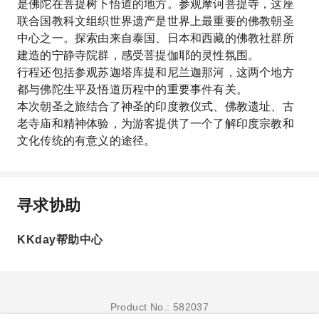
是佛陀在菩提树下悟道的地方。参观摩诃菩提寺，这座
联合国教科文组织世界遗产是世界上最重要的佛教朝圣
中心之一。探索由来自泰国、日本和西藏的佛教社群所
建造的宁静寺院群，感受菩提伽耶的灵性氛围。
行程还包括参观苏迦塔库提和尼兰迦那河，这两个地方
都与佛陀生平及悟道历程中的重要事件有关。
本次朝圣之旅结合了神圣的印度教仪式、佛教遗址、古
老寺庙和精神体验，为游客提供了一个了解印度宗教和
文化传统的有意义的途径。
寻求协助
KKday帮助中心
Product No.: 582037