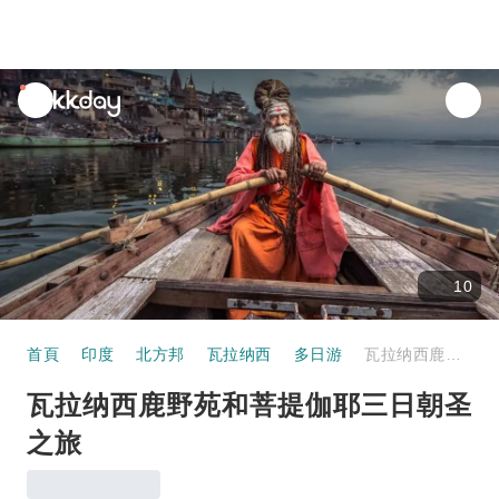
unread
notifications
10
首頁
印度
北方邦
瓦拉纳西
多日游
瓦拉纳西鹿野苑和菩提伽耶三日朝圣之旅
瓦拉纳西鹿野苑和菩提伽耶三日朝圣
之旅