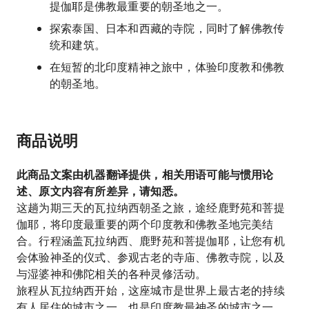
提伽耶是佛教最重要的朝圣地之一。
探索泰国、日本和西藏的寺院，同时了解佛教传
统和建筑。
在短暂的北印度精神之旅中，体验印度教和佛教
的朝圣地。
商品说明
此商品文案由机器翻译提供，相关用语可能与惯用论
述、原文内容有所差异，请知悉。
这趟为期三天的瓦拉纳西朝圣之旅，途经鹿野苑和菩提
伽耶，将印度最重要的两个印度教和佛教圣地完美结
合。行程涵盖瓦拉纳西、鹿野苑和菩提伽耶，让您有机
会体验神圣的仪式、参观古老的寺庙、佛教寺院，以及
与湿婆神和佛陀相关的各种灵修活动。
旅程从瓦拉纳西开始，这座城市是世界上最古老的持续
有人居住的城市之一，也是印度教最神圣的城市之一。