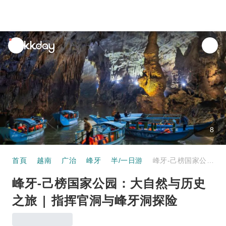
unread
notifications
8
首頁
越南
广治
峰牙
半/一日游
峰牙-己榜国家公园：大自然与历史之旅 | 指挥官洞与峰牙洞探险
峰牙-己榜国家公园：大自然与历史
之旅 | 指挥官洞与峰牙洞探险