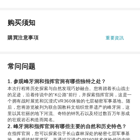
购买须知
購買注意事項
重要資訊
常问问题
1. 参观峰牙洞和指挥官洞有哪些独特之处？
本次行程将历史探索与自然发现巧妙融合。您将踏着长山战士
的足迹，沿着传说中的“K公路”前行，并探索指挥官洞，这是一
个拥有战时展览和沉浸式VR360体验的七层秘密军事基地。随
后，您将游览被列为联合国教科文组织世界遗产的峰牙洞，这
里以其壮丽的地下河流、奇特的钟乳石以及经过数百万年形成
的壮观岩石构造而闻名。
2. 峰牙洞和指挥官洞有哪些主要的自然和历史特色？
在指挥官洞，您可以探索位于长山森林深处的秘密七层军事基
地，参观战时展览区，并通过沉浸式VR360技术体验传说中的