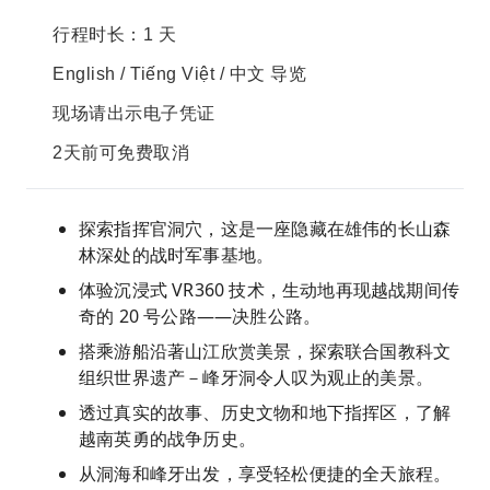
行程时长：1 天
English / Tiếng Việt / 中文 导览
现场请出示电子凭证
2天前可免费取消
探索指挥官洞穴，这是一座隐藏在雄伟的长山森
林深处的战时军事基地。
体验沉浸式 VR360 技术，生动地再现越战期间传
奇的 20 号公路——决胜公路。
搭乘游船沿著山江欣赏美景，探索联合国教科文
组织世界遗产－峰牙洞令人叹为观止的美景。
透过真实的故事、历史文物和地下指挥区，了解
越南英勇的战争历史。
从洞海和峰牙出发，享受轻松便捷的全天旅程。