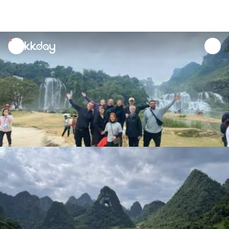
unread
notifications