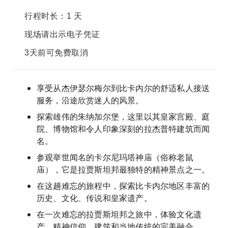
行程时长：1 天
现场请出示电子凭证
3天前可免费取消
享受从杰伊瑟尔梅尔到比卡内尔的舒适私人接送
服务，沿途欣赏迷人的风景。
探索雄伟的朱纳加尔堡，这里以其皇家宫殿、庭
院、博物馆和令人印象深刻的拉杰普特建筑而闻
名。
参观举世闻名的卡尔尼玛塔神庙（俗称老鼠
庙），它是拉贾斯坦邦最独特的精神景点之一。
在这趟难忘的旅程中，探索比卡内尔地区丰富的
历史、文化、传说和皇家遗产。
在一次难忘的拉贾斯坦邦之旅中，体验文化遗
产、精神信仰、建筑和当地传统的完美融合。