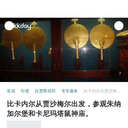
unread
notifications
7
首頁
印度
拉贾斯坦邦
专车服务
比卡内尔从贾沙梅尔出发，参观朱纳加尔堡和卡尼玛塔鼠神庙。
比卡内尔从贾沙梅尔出发，参观朱纳
加尔堡和卡尼玛塔鼠神庙。