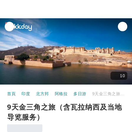
unread
notifications
10
首頁
印度
北方邦
阿格拉
多日游
9天金三角之旅（含瓦拉纳西及当地导览服务）
9天金三角之旅（含瓦拉纳西及当地
导览服务）