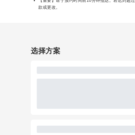
【重要】请于预约时间前10分钟抵达。若迟到超过1
款或更改。
选择方案