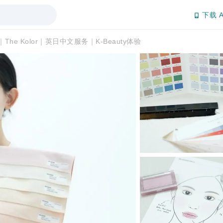
下载 A
he Kolor｜英日中文服务｜K-Beauty体验