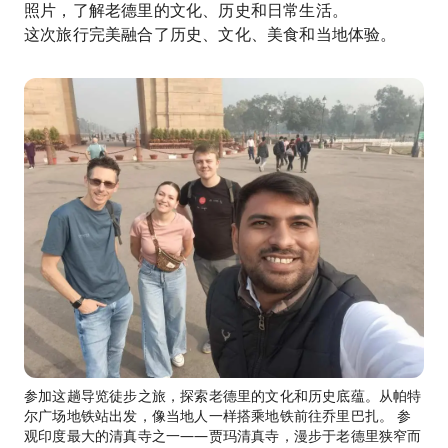
照片，了解老德里的文化、历史和日常生活。
这次旅行完美融合了历史、文化、美食和当地体验。
参加这趟导览徒步之旅，探索老德里的文化和历史底蕴。从帕特
尔广场地铁站出发，像当地人一样搭乘地铁前往乔里巴扎。 参
观印度最大的清真寺之一——贾玛清真寺，漫步于老德里狭窄而