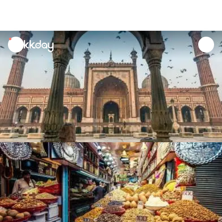
unread
notifications