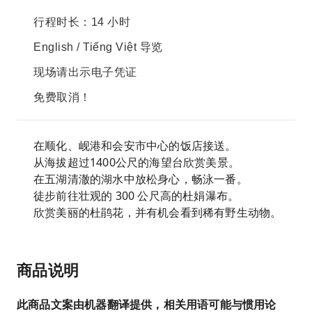
行程时长：14 小时
English / Tiếng Việt 导览
现场请出示电子凭证
免费取消！
在顺化、岘港和会安市中心的饭店接送。
从海拔超过1400公尺的海望台欣赏美景。
在五湖清澈的湖水中放松身心，畅泳一番。
徒步前往壮观的 300 公尺高的杜娟瀑布。
欣赏美丽的杜鹃花，并有机会看到稀有野生动物。
商品说明
此商品文案由机器翻译提供，相关用语可能与惯用论