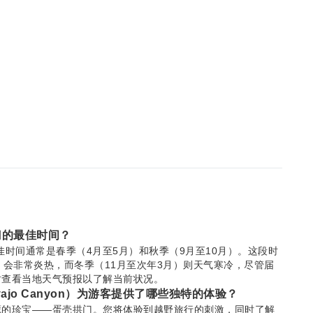
门的最佳时间？
）的最佳时间通常是春季（4月至5月）和秋季（9月至10月）。这段时
）会非常炎热，而冬季（11月至次年3月）则天气寒冷，尽管届
时查看当地天气预报以了解当前状况。
ajo Canyon）为游客提供了哪些独特的体验？
藏的珍宝——蛋壳拱门。您将体验到越野旅行的刺激，同时了解