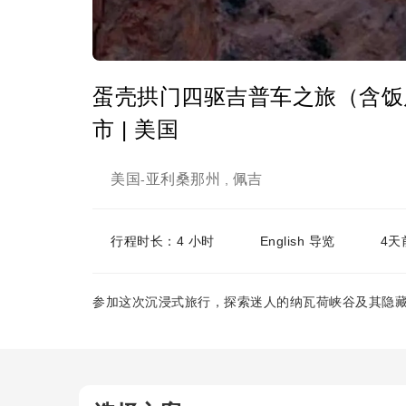
蛋壳拱门四驱吉普车之旅（含饭
市 | 美国
美国
亚利桑那州
佩吉
-
,
行程时长：4 小时
English 导览
4天
参加这次沉浸式旅行，探索迷人的纳瓦荷峡谷及其隐