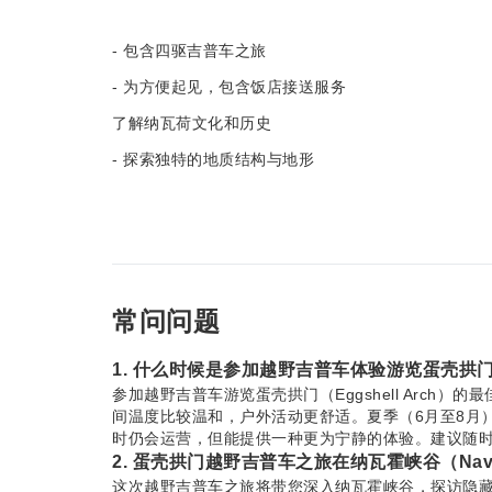
- 包含四驱吉普车之旅
- 为方便起见，包含饭店接送服务
了解纳瓦荷文化和历史
- 探索独特的地质结构与地形
常问问题
1. 什么时候是参加越野吉普车体验游览蛋壳拱
参加越野吉普车游览蛋壳拱门（Eggshell Arch
间温度比较温和，户外活动更舒适。夏季（6月至8月
时仍会运营，但能提供一种更为宁静的体验。建议随
2. 蛋壳拱门越野吉普车之旅在纳瓦霍峡谷（Nav
这次越野吉普车之旅将带您深入纳瓦霍峡谷，探访隐