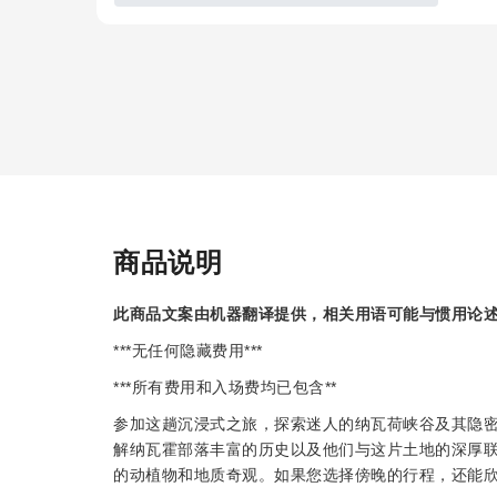
商品说明
此商品文案由机器翻译提供，相关用语可能与惯用论
***无任何隐藏费用***
***所有费用和入场费均已包含**
参加这趟沉浸式之旅，探索迷人的纳瓦荷峡谷及其隐
解纳瓦霍部落丰富的历史以及他们与这片土地的深厚
的动植物和地质奇观。如果您选择傍晚的行程，还能