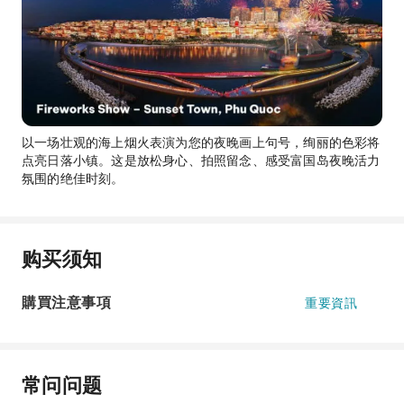
以一场壮观的海上烟火表演为您的夜晚画上句号，绚丽的色彩将
点亮日落小镇。这是放松身心、拍照留念、感受富国岛夜晚活力
氛围的绝佳时刻。
购买须知
購買注意事項
重要資訊
常问问题