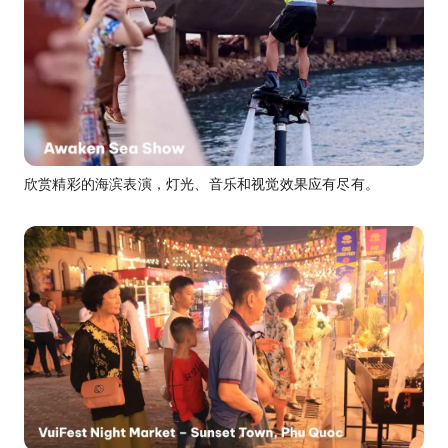
欣赏精彩的海滨表演，灯光、音乐和视觉效果应有尽有。