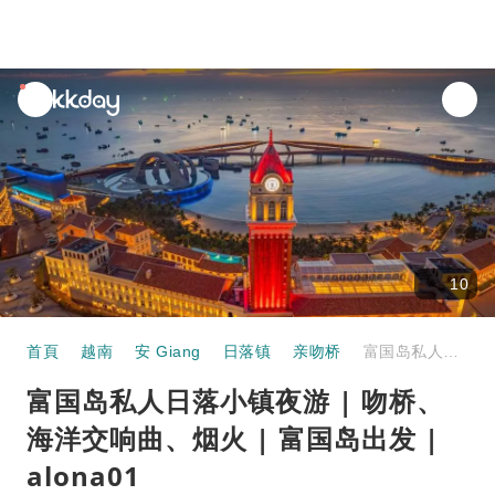
unread
notifications
10
首頁
越南
安 Giang
日落镇
亲吻桥
富国岛私人日落小镇夜游 | 吻桥、海洋交响曲、烟火 | 富国岛出发 | alona01
富国岛私人日落小镇夜游 | 吻桥、
海洋交响曲、烟火 | 富国岛出发 |
alona01