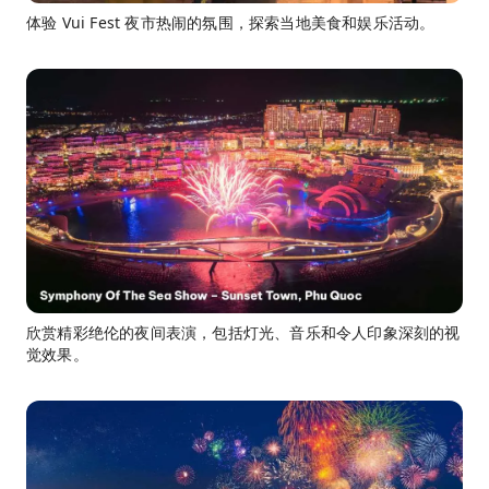
体验 Vui Fest 夜市热闹的氛围，探索当地美食和娱乐活动。
欣赏精彩绝伦的夜间表演，包括灯光、音乐和令人印象深刻的视
觉效果。