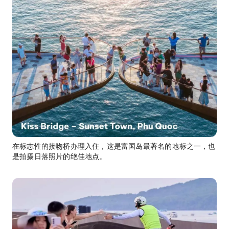
在标志性的接吻桥办理入住，这是富国岛最著名的地标之一，也
是拍摄日落照片的绝佳地点。