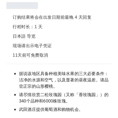
订购结果将会在出发日期前最晚 4 天回复
行程时长：1 天
日本語 导览
现场请出示电子凭证
11天前可免费取消
据说该地区具备种植美味水果的三大必要条件：
洁净的水源和空气，以及显著的昼夜温差。请品
尝正宗的山形樱桃。
请尽情欣赏二松玫瑰园（又称「香玫瑰园」）的
340个品种和6000株玫瑰。
武田酒庄提供葡萄酒和购物机会。