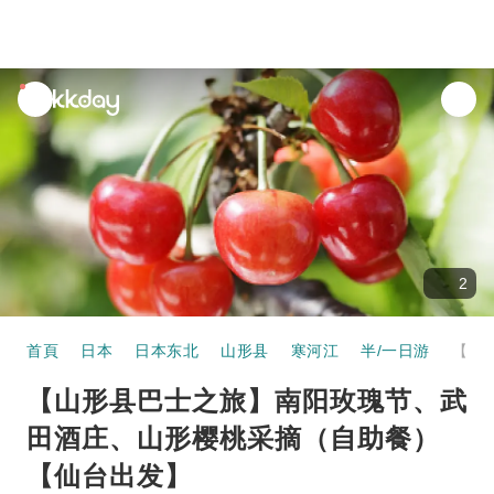
unread
notifications
2
首頁
日本
日本东北
山形县
寒河江
半/一日游
【山形县巴士之旅】南阳玫瑰节、武田酒庄、山形樱桃采摘（自助餐）【仙台出发】
【山形县巴士之旅】南阳玫瑰节、武
田酒庄、山形樱桃采摘（自助餐）
【仙台出发】