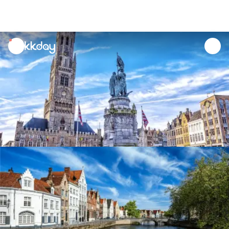
unread
notifications