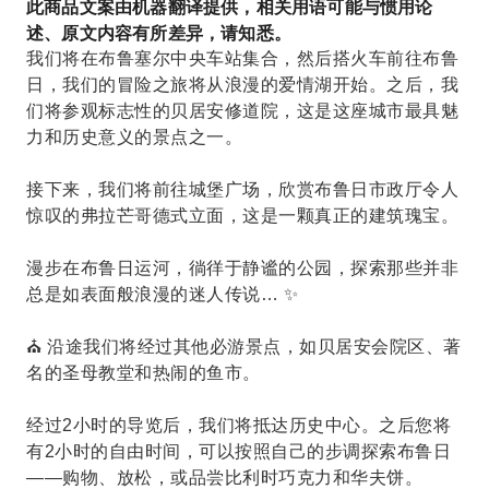
此商品文案由机器翻译提供，相关用语可能与惯用论
述、原文内容有所差异，请知悉。
我们将在布鲁塞尔中央车站集合，然后搭火车前往布鲁
日，我们的冒险之旅将从浪漫的爱情湖开始。之后，我
们将参观标志性的贝居安修道院，这是这座城市最具魅
力和历史意义的景点之一。
接下来，我们将前往城堡广场，欣赏布鲁日市政厅令人
惊叹的弗拉芒哥德式立面，这是一颗真正的建筑瑰宝。
漫步在布鲁日运河，徜徉于静谧的公园，探索那些并非
总是如表面般浪漫的迷人传说… ✨
⛪ 沿途我们将经过其他必游景点，如贝居安会院区、著
名的圣母教堂和热闹的鱼市。
经过2小时的导览后，我们将抵达历史中心。之后您将
有2小时的自由时间，可以按照自己的步调探索布鲁日
——购物、放松，或品尝比利时巧克力和华夫饼。