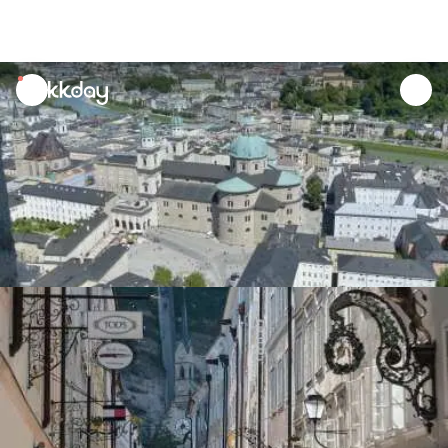
unread
notifications