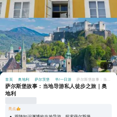
7
首頁
奥地利
萨尔茨堡
半/一日游
萨尔斯堡故事：当地导游私人徒步之旅｜奥地利
萨尔斯堡故事：当地导游私人徒步之旅｜奥
地利
亮点
跟随知识渊博的当地导游，探索萨尔斯堡。