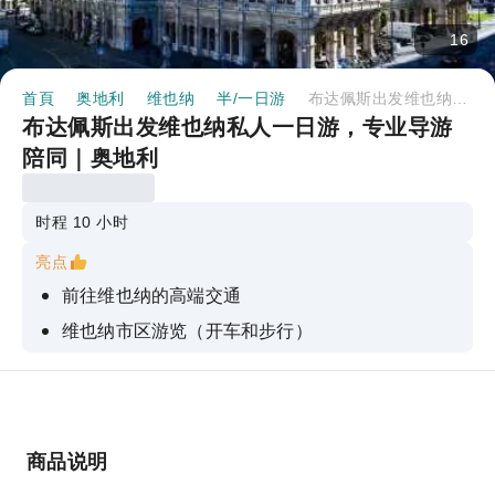
16
首頁
奥地利
维也纳
半/一日游
布达佩斯出发维也纳私人一日游，专业导游陪同｜奥地利
布达佩斯出发维也纳私人一日游，专业导游
陪同｜奥地利
时程 10 小时
亮点
前往维也纳的高端交通
维也纳市区游览（开车和步行）
圣斯蒂芬大教堂入口
商品说明