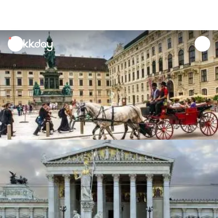
unread
notifications