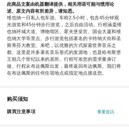
此商品文案由机器翻译提供，相关用语可能与惯用论
述、原文内容有所差异，请知悉。
维也纳一日私人包车游。车程2.5小时，包含45分钟观
光游览和45分钟步行游览，之后自由活动。行程涵盖维
也纳环城大道、博物馆区、霍夫堡皇宫、国会大厦和维
也纳大学等景点。步行游览包括著名的卡特纳大街和圣
斯蒂芬大教堂。来吧，以优雅的方式探索世界音乐之
都。这里是许多著名音乐形式的发源地，也是哈布斯堡
王朝几个世纪以来的居所。行程可依您的需求量身订
做。行程从布达佩斯出发，最终返回布达佩斯。我们将
在布达佩斯的任何住宿地点或指定地点接送您。
购买须知
購買注意事項
重要資訊