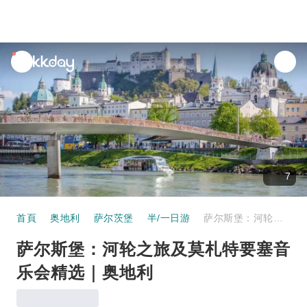
unread
notifications
7
首頁
奥地利
萨尔茨堡
半/一日游
萨尔斯堡：河轮之旅及莫札特要塞音乐会精选｜奥地利
萨尔斯堡：河轮之旅及莫札特要塞音
乐会精选｜奥地利