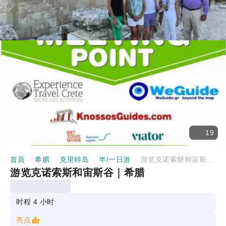
19
首頁
希腊
克里特岛
半/一日游
游览克诺索斯和宙斯谷｜希腊
游览克诺索斯和宙斯谷｜希腊
时程 4 小时
亮点