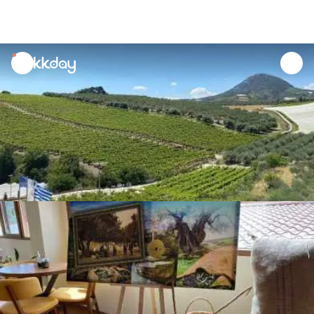
unread
notifications