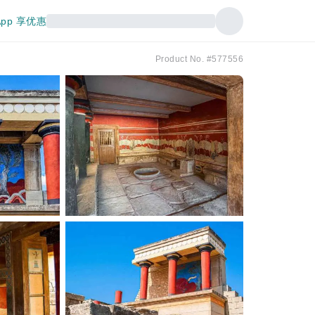
pp 享优惠
Product No. #577556