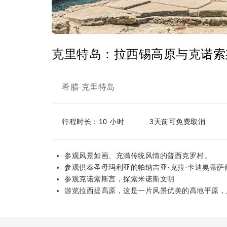
克里特岛：拉西锡高原与克诺索
希腊
克里特岛
-
行程时长：10 小时
3天前可免费取消
参观风景如画、充满传统风情的普西克罗村。
参观供奉圣母玛利亚的帕纳吉亚·克拉·卡迪奥蒂萨
参观克诺索斯宫，探索米诺斯文明
游览拉西提高原，这是一片风景优美的高地平原，