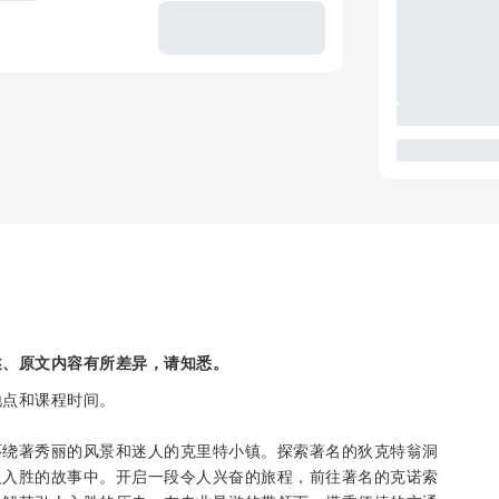
述、原文内容有所差异，请知悉。
地点和课程时间。
环绕著秀丽的风景和迷人的克里特小镇。探索著名的狄克特翁洞
人入胜的故事中。开启一段令人兴奋的旅程，前往著名的克诺索