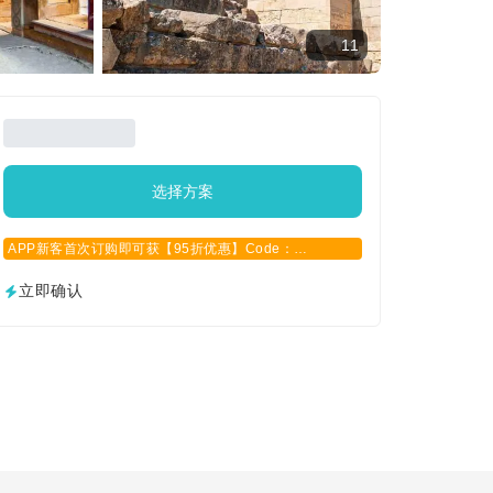
11
选择方案
APP新客首次订购即可获【95折优惠】Code：
APPCN2025
立即确认