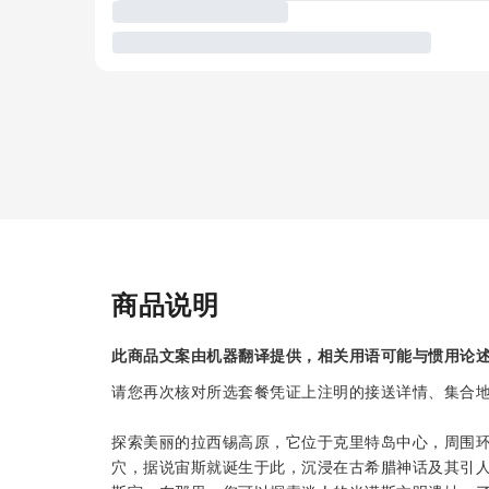
商品说明
此商品文案由机器翻译提供，相关用语可能与惯用论
请您再次核对所选套餐凭证上注明的接送详情、集合
探索美丽的拉西锡高原，它位于克里特岛中心，周围
穴，据说宙斯就诞生于此，沉浸在古希腊神话及其引