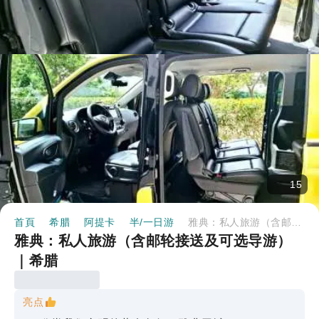
15
首頁
希腊
阿提卡
半/一日游
雅典：私人旅游（含邮轮接送及可选导游）｜希腊
雅典：私人旅游（含邮轮接送及可选导游）
｜希腊
亮点