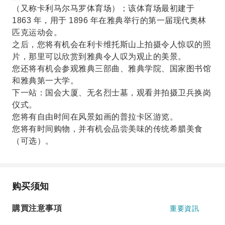
（又称卡利马尔马罗体育场）；该体育场最初建于
1863 年，用于 1896 年在雅典举行的第一届现代奥林
匹克运动会。
之后，您将有机会在利卡维托斯山上拍摄令人惊叹的照
片，那里可以欣赏到雅典令人叹为观止的美景。
您还将有机会参观雅典三部曲、雅典学院、国家图书馆
和雅典第一大学。
下一站：国会大厦、无名烈士墓，观看并拍摄卫兵换岗
仪式。
您将有自由时间在风景如画的普拉卡区游览。
您将有时间购物，并有机会品尝美味的传统希腊美食
（可选）。
购买须知
購買注意事項
重要資訊