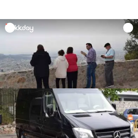
unread
notifications