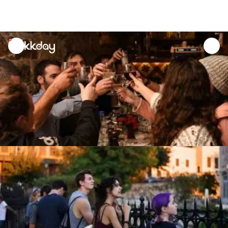
unread
notifications