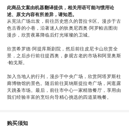
此商品文案由机器翻译提供，相关用语可能与惯用论
述、原文内容有所差异，请知悉。
从宪法广场出发，前往历史悠久的普拉卡区。漫步于古
色古香的小巷，沿著迷人的狄奥尼西奥·阿罗帕吉图街
漫步，欣赏夜幕降临后灯光璀璨的卫城。
欣赏希罗德·阿提库斯剧院，然后前往皮尼卡山欣赏全
景，之后步行前往提西奥，参观古老的市场和阿里奥斯
·帕戈斯。
加入当地人的行列，漫步于中央广场，欣赏阿塔罗斯柱
廊博物馆的景色。随后前往莫纳斯提拉奇广场，闲逛露
天跳蚤市场。最后，前往市中心一家精致餐厅，享用由
我们经验丰富的烹饪向导精心挑选的四道菜晚餐。
购买须知