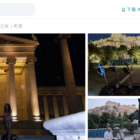
下载 A
之旅｜希腊