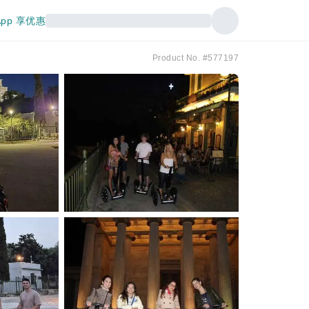
pp 享优惠
Product No. #577197