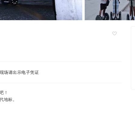
现场请出示电子凭证
吧！
代地标。