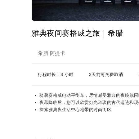
雅典夜间赛格威之旅｜希腊
希腊
阿提卡
-
行程时长：3 小时
3天前可免费取消
骑著赛格威电动平衡车，尽情感受雅典的夜晚氛围
夜幕降临后，您可以欣赏灯光璀璨的古代遗迹和现
探索雅典夜生活中心地带的时尚街区