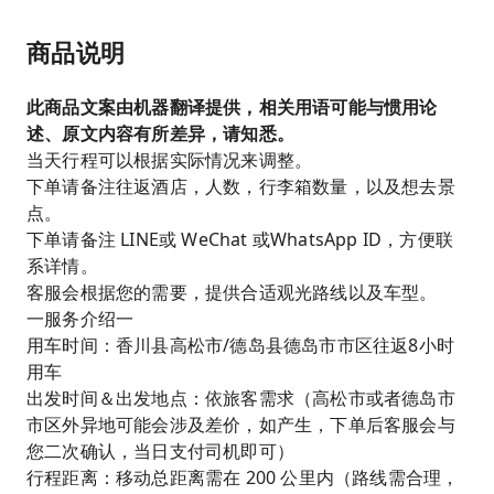
商品说明
此商品文案由机器翻译提供，相关用语可能与惯用论
述、原文内容有所差异，请知悉。
当天行程可以根据实际情况来调整。
下单请备注往返酒店，人数，行李箱数量，以及想去景
点。
下单请备注 LINE或 WeChat 或WhatsApp ID，方便联
系详情。
客服会根据您的需要，提供合适观光路线以及车型。
一服务介绍一
用车时间：香川县高松市/德岛县德岛市市区往返8小时
用车
出发时间＆出发地点：依旅客需求（高松市或者德岛市
市区外异地可能会涉及差价，如产生，下单后客服会与
您二次确认，当日支付司机即可）
行程距离：移动总距离需在 200 公里内（路线需合理，