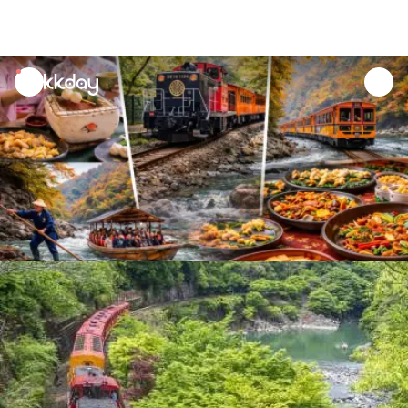
unread
notifications