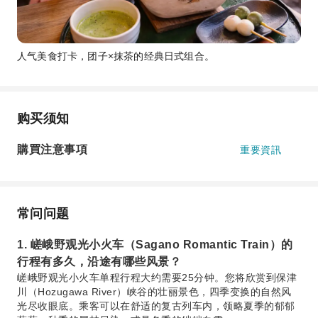
人气美食打卡，团子×抹茶的经典日式组合。
购买须知
購買注意事項
重要資訊
常问问题
1. 嵯峨野观光小火车（Sagano Romantic Train）的
行程有多久，沿途有哪些风景？
嵯峨野观光小火车单程行程大约需要25分钟。您将欣赏到保津
川（Hozugawa River）峡谷的壮丽景色，四季变换的自然风
光尽收眼底。乘客可以在舒适的复古列车内，领略夏季的郁郁