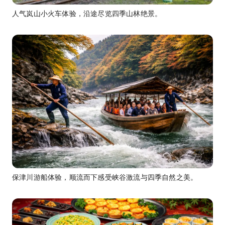
人气岚山小火车体验，沿途尽览四季山林绝景。
保津川游船体验，顺流而下感受峡谷激流与四季自然之美。