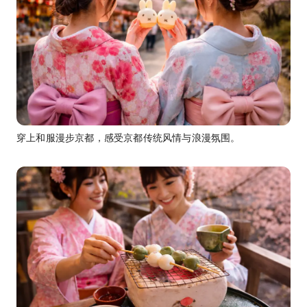
穿上和服漫步京都，感受京都传统风情与浪漫氛围。