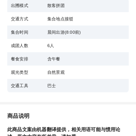
出圑模式
散客拼团
交通方式
集合地点接驳
集合时间
晨间出游(8:00前)
成团人数
6人
餐食安排
含午餐
观光类型
自然景观
交通工具
巴士
商品说明
此商品文案由机器翻译提供，相关用语可能与惯用论