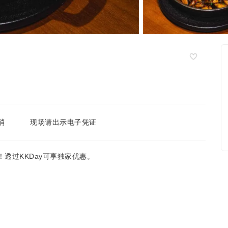
消
现场请出示电子凭证
美食！透过KKDay可享独家优惠。