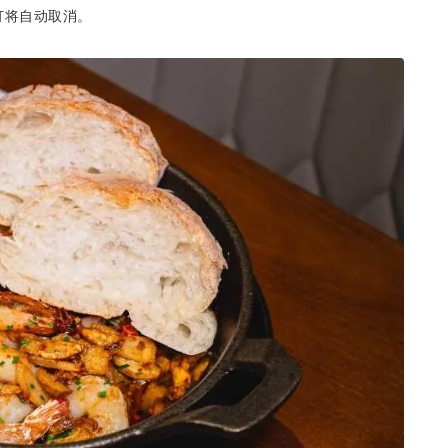
订将自动取消。