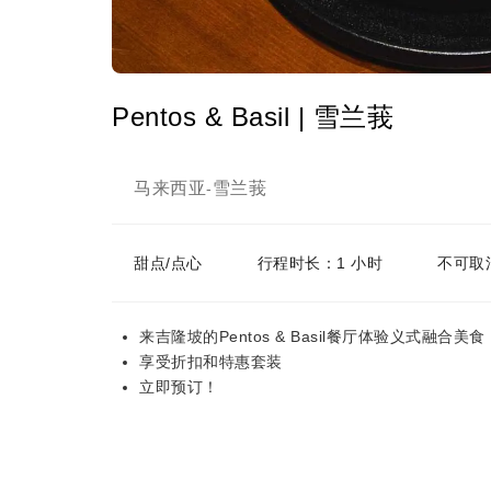
Pentos & Basil | 雪兰莪
马来西亚
雪兰莪
-
甜点/点心
行程时长：1 小时
不可取
来吉隆坡的Pentos & Basil餐厅体验义式融合
享受折扣和特惠套装
立即预订！