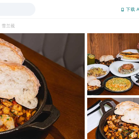
下载 A
l | 雪兰莪