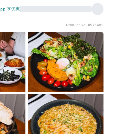
pp 享优惠
Product No. #576489