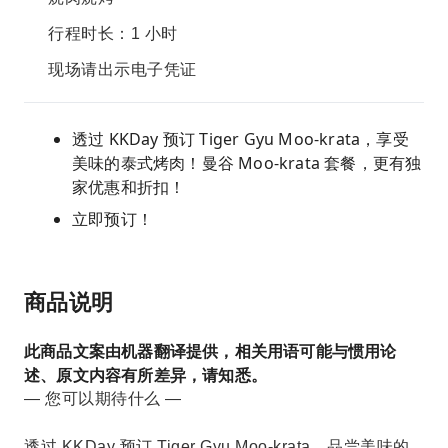
行程时长：1 小时
现场请出示电子凭证
透过 KKDay 预订 Tiger Gyu Moo-krata，享受
美味的泰式烤肉！曼谷 Moo-krata 套餐，更有独
家优惠和折扣！
立即预订！
商品说明
此商品文案由机器翻译提供，相关用语可能与惯用论
述、原文内容有所差异，请知悉。
— 您可以期待什么 —
透过 KKDay 预订 Tiger Gyu Moo-krata，品尝美味的