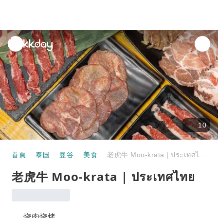
unread
notifications
10
首頁
泰国
曼谷
美食
老虎牛 Moo-krata | ประเทศไทย
老虎牛 Moo-krata | ประเทศไทย
烧肉烧烤