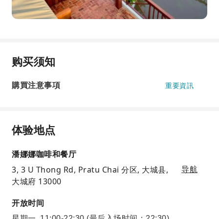
购买须知
購買注意事項
重要資訊
体验地点
潘娜娜咖啡和餐厅
3, 3 U Thong Rd, Pratu Chai 分区, 大城县,
导航
大城府 13000
开放时间
星期一
11:00-22:30
(最后入场时间：22:30)