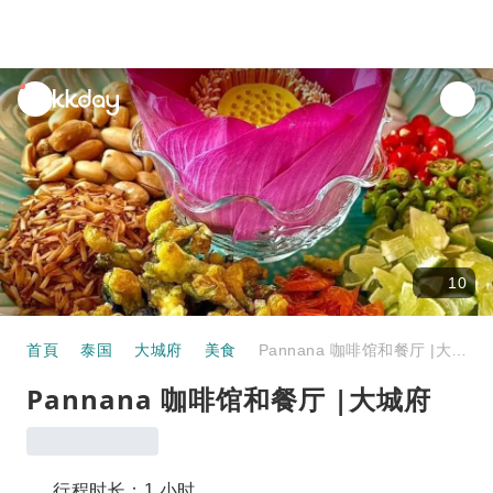
unread
notifications
10
首頁
泰国
大城府
美食
Pannana 咖啡馆和餐厅 |大城府
Pannana 咖啡馆和餐厅 |大城府
行程时长：1 小时