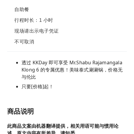
自助餐
行程时长：1 小时
现场请出示电子凭证
不可取消
透过 KKDay 即可享受 Mr.Shabu Rajamangala
Klong 6 的专属优惠！美味泰式涮涮锅，价格无
与伦比
只要[价格]起！
商品说明
此商品文案由机器翻译提供，相关用语可能与惯用论
述、原文内容有所差异，请知悉。