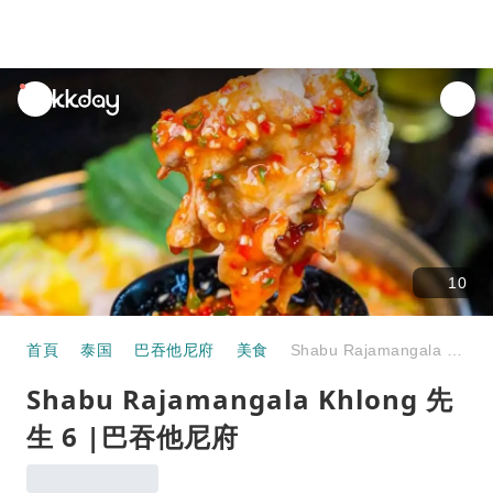
unread
notifications
10
首頁
泰国
巴吞他尼府
美食
Shabu Rajamangala Khlong 先生 6 |巴吞他尼府
Shabu Rajamangala Khlong 先
生 6 |巴吞他尼府