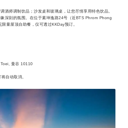
赏调酒师调制饮品；沙发桌和玻璃桌，让您尽情享用特色饮品。
的氛围。在位于素坤逸路24号（近BTS Phrom Phong
以尽情享用无限量屋顶自助餐，仅可透过KKDay预订。
g Toei, 曼谷 10110
订将自动取消。