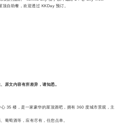
无限量屋顶自助餐，欢迎透过 KKDay 预订。
述、原文内容有所差异，请知悉。
24 巷市中心 35 楼，是一家豪华的屋顶酒吧，拥有 360 度城市景观，主
酒、葡萄酒等，应有尽有，任您点单。