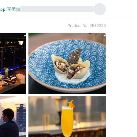
pp 享优惠
Product No. #576210