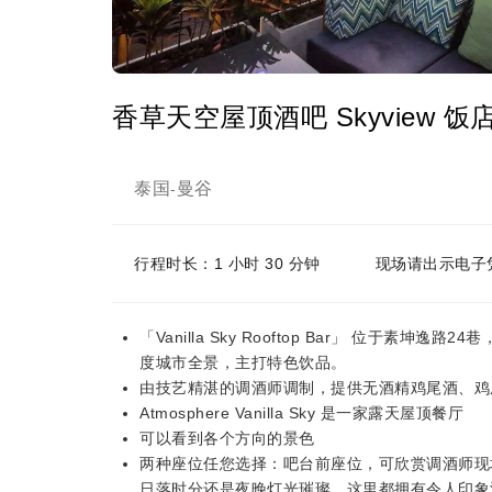
香草天空屋顶酒吧 Skyview 饭店 |
泰国
曼谷
-
行程时长：1 小时 30 分钟
现场请出示电子
「Vanilla Sky Rooftop Bar」 位于素
度城市全景，主打特色饮品。
由技艺精湛的调酒师调制，提供无酒精鸡尾酒、鸡
Atmosphere Vanilla Sky 是一家露天屋顶餐厅
可以看到各个方向的景色
两种座位任您选择：吧台前座位，可欣赏调酒师现
日落时分还是夜晚灯光璀璨，这里都拥有令人印象深刻的氛围。