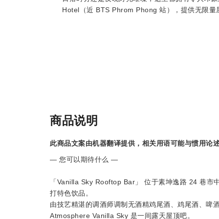
Hotel（近 BTS Phrom Phong 站），提供
商品说明
此商品文案由机器翻译提供，相关用语可能与惯用论
— 您可以期待什么 —
「Vanilla Sky Rooftop Bar」 位于素坤逸路 
打特色饮品。
由技艺精湛的调酒师调制无酒精鸡尾酒、鸡尾酒、啤
Atmosphere Vanilla Sky 是一间露天屋顶吧。