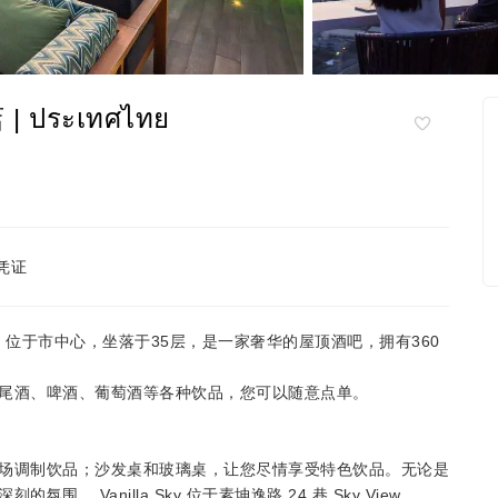
 ประเทศไทย
凭证
坤逸路24巷，位于市中心，坐落于35层，是一家奢华的屋顶酒吧，拥有360
尾酒、啤酒、葡萄酒等各种饮品，您可以随意点单。
场调制饮品；沙发桌和玻璃桌，让您尽情享受特色饮品。无论是
 Vanilla Sky 位于素坤逸路 24 巷 Sky View