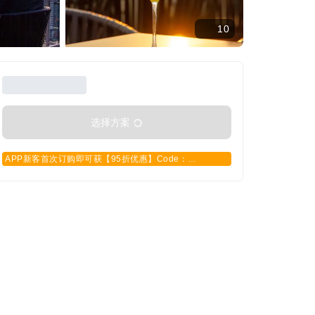
10
选择方案
APP新客首次订购即可获【95折优惠】Code：
APPCN2025