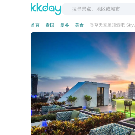
首頁
泰国
曼谷
美食
香草天空屋顶酒吧 Skyvie