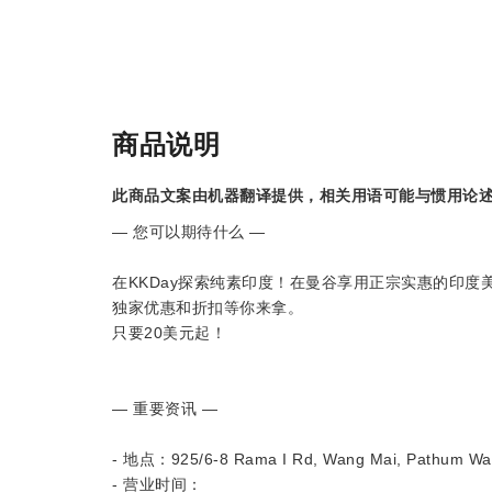
商品说明
此商品文案由机器翻译提供，相关用语可能与惯用论
— 您可以期待什么 —
在KKDay探索纯素印度！在曼谷享用正宗实惠的印度
独家优惠和折扣等你来拿。
只要20美元起！
— 重要资讯 —
- 地点：925/6-8 Rama I Rd, Wang Mai, Pathum W
- 营业时间：