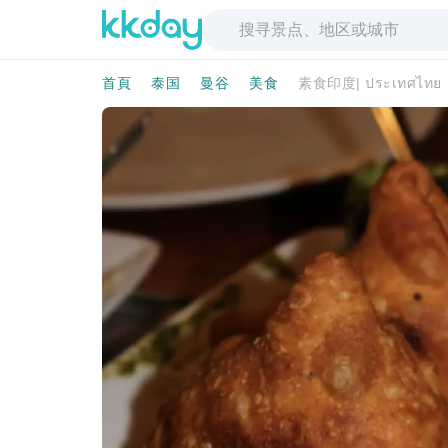
首頁
泰国
曼谷
美食
素食印度| ประเทศไทย