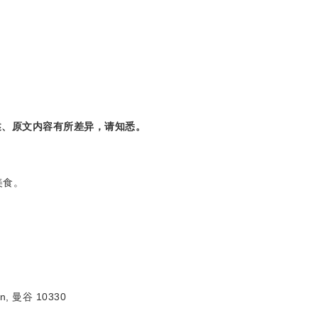
述、原文内容有所差异，请知悉。
美食。
an, 曼谷 10330