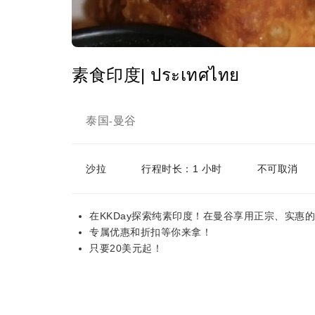
素食印度| ประเทศไทย
泰国
曼谷
-
沙拉
行程时长：1 小时
不可取消
在KKDay探索纯素印度！在曼谷享用正宗、实惠
专属优惠和折扣等你来拿！
只要20美元起！