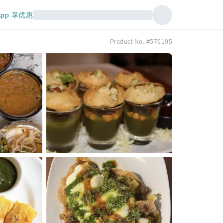
pp 享优惠
Product No. #576195