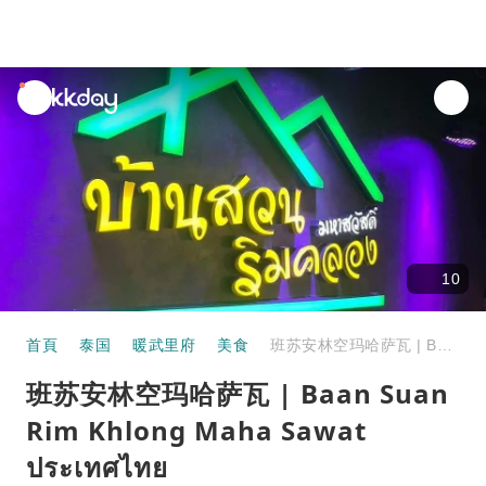
unread
notifications
10
首頁
泰国
暖武里府
美食
班苏安林空玛哈萨瓦 | Baan Suan Rim Khlong Maha Sawat ประเทศไทย
班苏安林空玛哈萨瓦 | Baan Suan
Rim Khlong Maha Sawat
ประเทศไทย