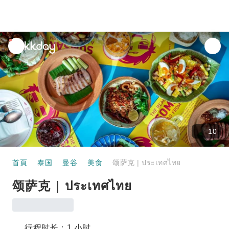
unread
notifications
10
首頁
泰国
曼谷
美食
颂萨克 | ประเทศไทย
颂萨克 | ประเทศไทย
行程时长：1 小时