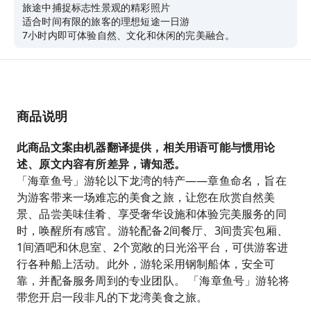
旅途中捕捉标志性景观的精彩照片
适合时间有限的旅客的理想短途一日游
7小时内即可体验自然、文化和休闲的完美融合。
商品说明
此商品文案由机器翻译提供，相关用语可能与惯用论
述、原文内容有所差异，请知悉。
「海章鱼号」游轮以下龙湾的特产——章鱼命名，旨在
为游客带来一场难忘的美食之旅，让您在欣赏自然美
景、品尝美味佳肴、享受奢华设施和体验完美服务的同
时，唤醒所有感官。游轮配备2间餐厅、3间贵宾包厢、
1间酒吧和休息室、2个宽敞的日光浴平台，可供游客进
行各种船上活动。此外，游轮采用钢制船体，安全可
靠，并配备服务周到的专业团队。 「海章鱼号」游轮将
带您开启一段非凡的下龙湾美食之旅。