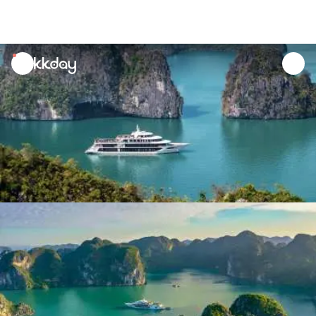
unread
notifications