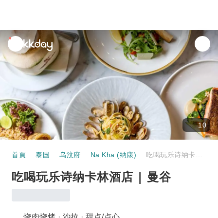
unread
notifications
10
首頁
泰国
乌汶府
Na Kha (纳康)
吃喝玩乐诗纳卡林酒店 | 曼谷
吃喝玩乐诗纳卡林酒店 | 曼谷
烧肉烧烤 · 沙拉 · 甜点/点心