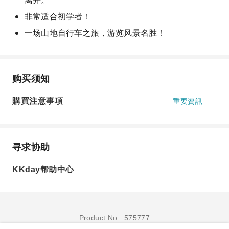
离开。
非常适合初学者！
一场山地自行车之旅，游览风景名胜！
购买须知
購買注意事項
重要資訊
寻求协助
KKday帮助中心
Product No.: 575777