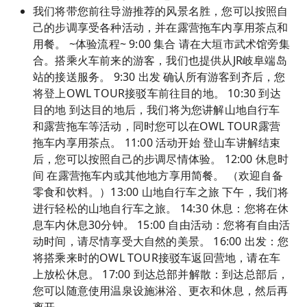
我们将带您前往导游推荐的风景名胜，您可以按照自
己的步调享受各种活动，并在露营拖车内享用茶点和
用餐。 ~体验流程~ 9:00 集合 请在大垣市武术馆旁集
合。搭乘火车前来的游客，我们也提供从JR岐阜端岛
站的接送服务。 9:30 出发 确认所有游客到齐后，您
将登上OWL TOUR接驳车前往目的地。 10:30 到达
目的地 到达目的地后，我们将为您讲解山地自行车
和露营拖车等活动，同时您可以在OWL TOUR露营
拖车内享用茶点。 11:00 活动开始 登山车讲解结束
后，您可以按照自己的步调尽情体验。 12:00 休息时
间 在露营拖车内或其他地方享用简餐。 （欢迎自备
零食和饮料。）13:00 山地自行车之旅 下午，我们将
进行轻松的山地自行车之旅。 14:30 休息：您将在休
息车内休息30分钟。 15:00 自由活动：您将有自由活
动时间，请尽情享受大自然的美景。 16:00 出发：您
将搭乘来时的OWL TOUR接驳车返回营地，请在车
上放松休息。 17:00 到达总部并解散：到达总部后，
您可以随意使用温泉设施淋浴、更衣和休息，然后再