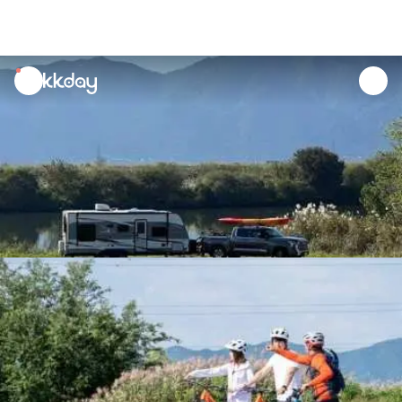
unread
notifications