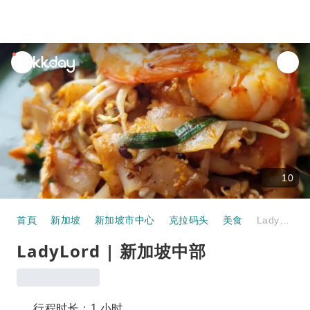
unread
notifications
10
首頁
新加坡
新加坡市中心
克拉码头
美食
LadyLord | 新加坡中部
LadyLord | 新加坡中部
行程时长：1 小时