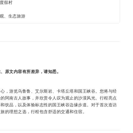
度假村
观、生态旅游
述、原文内容有所差异，请知悉。
中心，游览乌鲁鲁、艾尔斯岩、卡塔丘塔和国王峡谷。您将与经
老的阿南古人故事，并欣赏令人叹为观止的沙漠风光。行程亮点
烤和饮品，以及体验标志性的国王峡谷边缘步道。对于首次造访
之旅的理想之选，行程包含舒适的交通和住宿。