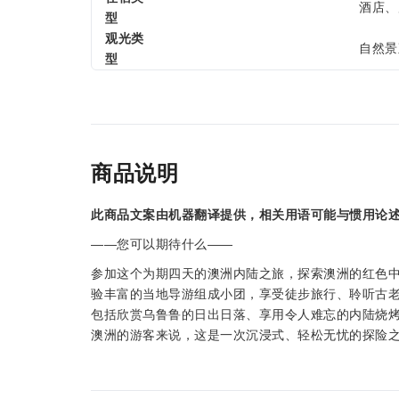
酒店、
型
观光类
自然景
型
商品说明
此商品文案由机器翻译提供，相关用语可能与惯用论
——您可以期待什么——
参加这个为期四天的澳洲内陆之旅，探索澳洲的红色
验丰富的当地导游组成小团，享受徒步旅行、聆听古
包括欣赏乌鲁鲁的日出日落、享用令人难忘的内陆烧
澳洲的游客来说，这是一次沉浸式、轻松无忧的探险