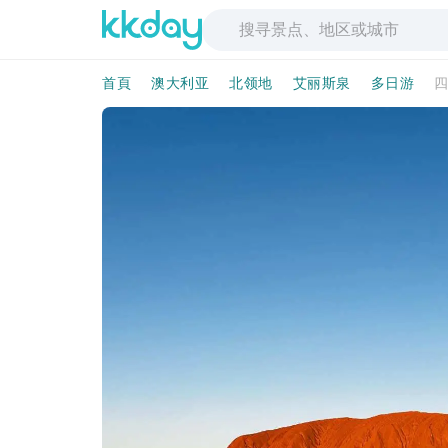
首頁
澳大利亚
北领地
艾丽斯泉
多日游
四