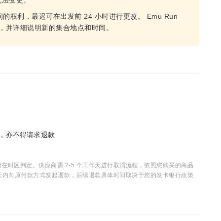
无法变更。
或时间的权利，最迟可在出发前 24 小时进行更改。 Emu Run
更讯息，并详细说明新的集合地点和时间。
消
单，亦不得请求退款
时区判定。供应商需 2-5 个工作天进行取消流程，依照您购买的商品
15 天内向原付款方式发起退款，后续退款具体时间取决于您的发卡银行政策