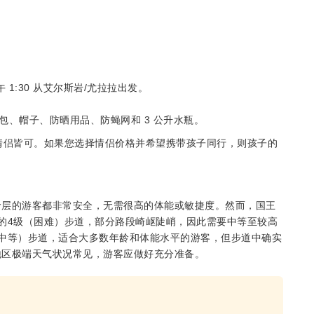
 1:30 从艾尔斯岩/尤拉拉出发。
、帽子、防晒用品、防蝇网和 3 公升水瓶。
情侣皆可。如果您选择情侣价格并希望携带孩子同行，则孩子的
龄层的游客都非常安全，无需很高的体能或敏捷度。然而，国王
的4级（困难）步道，部分路段崎岖陡峭，因此需要中等至较高
中等）步道，适合大多数年龄和体能水平的游客，但步道中确实
地区极端天气状况常见，游客应做好充分准备。