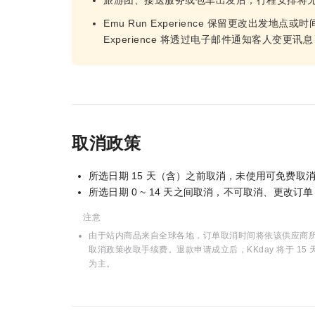
旅游团、接送服务或包车出发后，行程安排将
Emu Run Experience 保留更改出发地点
Experience 将透过电子邮件通知客人变
取消政策
所选日期 15 天（含）之前取消，未使用可免费取
所选日期 0 ~ 14 天之间取消，不可取消、更改订
注意
由于站内商品来自全球各地，订单取消时间将依该供应商所在
取消政策收取手续费。退款申请成立后，KKday 将于 
为主。