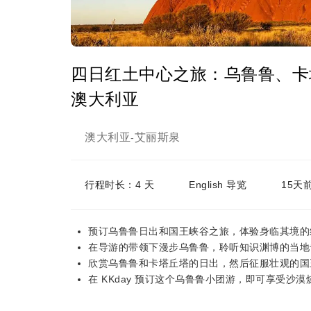
四日红土中心之旅：乌鲁鲁、卡塔
澳大利亚
澳大利亚
艾丽斯泉
-
行程时长：4 天
English 导览
15天
预订乌鲁鲁日出和国王峡谷之旅，体验身临其境的
在导游的带领下漫步乌鲁鲁，聆听知识渊博的当地
欣赏乌鲁鲁和卡塔丘塔的日出，然后征服壮观的国
在 KKday 预订这个乌鲁鲁小团游，即可享受沙