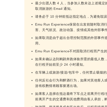
最少出团人数 4 人，当参加人数未达上述规定
取消旅游的 Email 通知。
请务必于 10 分钟前抵达指定地点，为避免耽
Emu Run Experience保留在出发前
害、天气状况、政治动荡、疫情或其他外部事
如果取消是由于超出合理控制范围的外部事件
用。
Emu Run Experience不对因取消行程而
如果未确认达到鸸鹋奔跑体验所需的最低人数
在行程开始前至少 24 小时通知。
在车辆上或旅游/接送/包车中，任何禁止吸烟
任何反社会行为和醉酒行为，如果对其他客人或
游有权酌情将顾客驱逐出场。
如果客人选择在抵达最终下车点之前离开行程/
前离开产生的交通费和其他费用由客人承担，