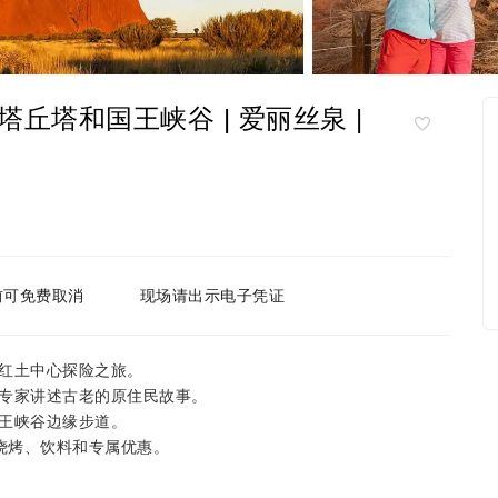
丘塔和国王峡谷 | 爱丽丝泉 |
前可免费取消
现场请出示电子凭证
红土中心探险之旅。
专家讲述古老的原住民故事。
王峡谷边缘步道。
漠烧烤、饮料和专属优惠。