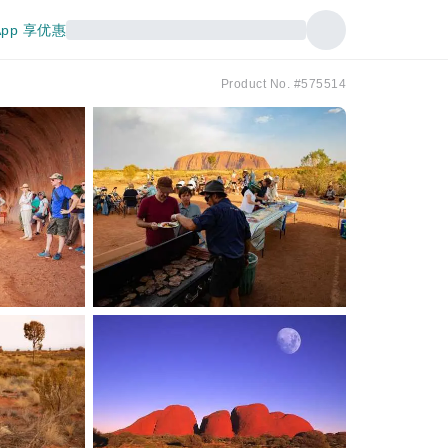
pp 享优惠
Product No. #575514