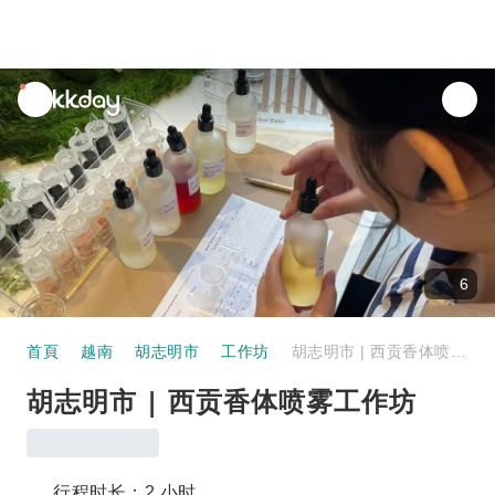
unread
notifications
6
首頁
越南
胡志明市
工作坊
胡志明市 | 西贡香体喷雾工作坊
胡志明市 | 西贡香体喷雾工作坊
行程时长：2 小时