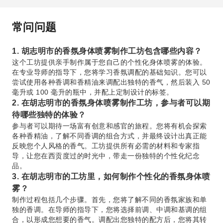
常问问题
1. 胡志明市的香氛身体喷雾制作工坊包含哪些内容？
这个工坊提供亲手制作属于您自己的个性化身体喷雾的体验。
在专业导师的指导下，您将学习香氛调配的基础知识。您可以
尝试使用各种香调和香精油来调配出独特的香气，然后装入 50
毫升或 100 毫升的瓶中，并配上定制设计的标签。
2. 在胡志明市的香氛身体喷雾制作工坊，参与者可以期
待哪些独特的体验？
参与者可以期待一场富有创意和感官的旅程。您将有机会探索
各种香精油，了解不同香调的组合方式，并最终设计出真正能
反映您个人风格的香气。工坊提供所有必需的材料和专家指
导，让您在西贡度过的时光中，带走一份独特的个性化纪念
品。
3. 在胡志明市的工坊里，如何制作个性化的香氛身体喷
雾？
制作过程包括几个步骤。首先，您将了解不同的香氛家族和单
独的香调。在导师的指导下，您将选择前调、中调和基调的组
合，以形成您想要的香气。调配出您独特的配方后，您将其转