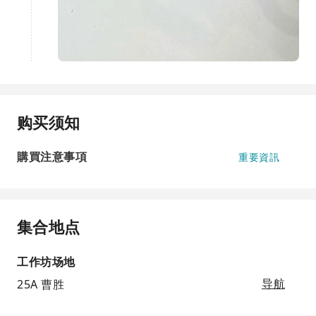
购买须知
購買注意事項
重要資訊
集合地点
工作坊场地
25A 曹胜
导航