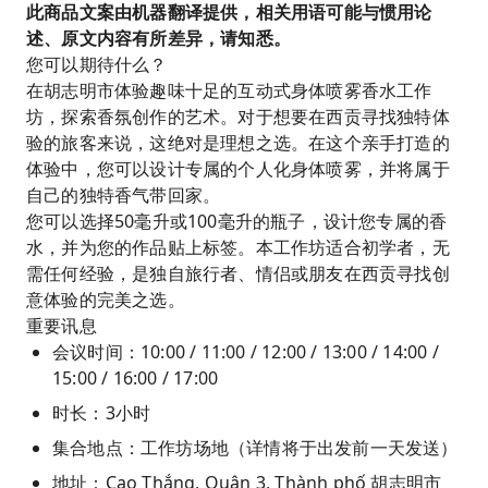
此商品文案由机器翻译提供，相关用语可能与惯用论
述、原文内容有所差异，请知悉。
您可以期待什么？
在胡志明市体验趣味十足的互动式身体喷雾香水工作
坊，探索香氛创作的艺术。对于想要在西贡寻找独特体
验的旅客来说，这绝对是理想之选。在这个亲手打造的
体验中，您可以设计专属的个人化身体喷雾，并将属于
自己的独特香气带回家。
您可以选择50毫升或100毫升的瓶子，设计您专属的香
水，并为您的作品贴上标签。本工作坊适合初学者，无
需任何经验，是独自旅行者、情侣或朋友在西贡寻找创
意体验的完美之选。
重要讯息
会议时间：10:00 / 11:00 / 12:00 / 13:00 / 14:00 /
15:00 / 16:00 / 17:00
时长：3小时
集合地点：工作坊场地（详情将于出发前一天发送）
地址：Cao Thắng, Quận 3, Thành phố 胡志明市